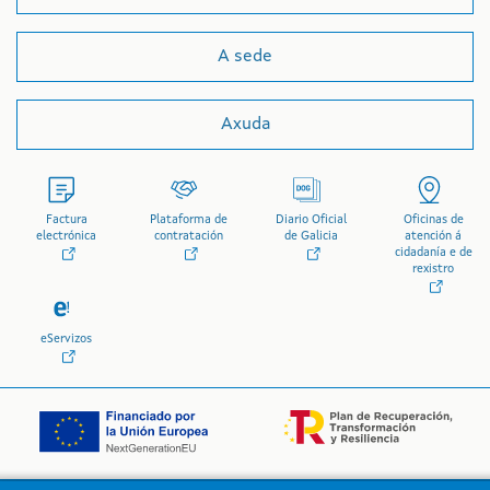
A sede
Axuda
Factura
Plataforma de
Diario Oficial
Oficinas de
electrónica
contratación
de Galicia
atención á
cidadanía e de
rexistro
eServizos