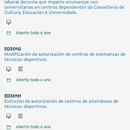
laboral docente que imparte ensinanzas non
universitarias en centros dependentes da Consellería de
Cultura, Educación e Universidade.
Tramitar en liña
Aberto todo o ano
ED301G
Modificación da autorización de centros de ensinanzas de
técnicos deportivos.
Icono presencial
Tramitar en liña
Aberto todo o ano
ED301H
Extinción da autorización de centros de ensinanzas de
técnicos deportivos.
Icono presencial
Tramitar en liña
Aberto todo o ano