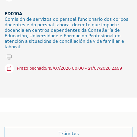
ED010A
Comisión de servizos do persoal funcionario dos corpos
docentes e do persoal laboral docente que imparte
docencia en centros dependentes da Consellería de
Educación, Universidade e Formación Profesional en
atención a situacións de conciliación da vida familiar e
laboral.
Tramitar en liña
Prazo pechado: 15/07/2026 00:00 - 21/07/2026 23:59
Trámites