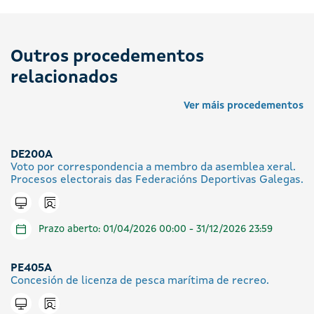
Outros procedementos
relacionados
Ver máis procedementos
DE200A
Voto por correspondencia a membro da asemblea xeral.
Procesos electorais das Federacións Deportivas Galegas.
Icono presencial
Tramitar en liña
Prazo aberto: 01/04/2026 00:00 - 31/12/2026 23:59
PE405A
Concesión de licenza de pesca marítima de recreo.
Icono presencial
Tramitar en liña