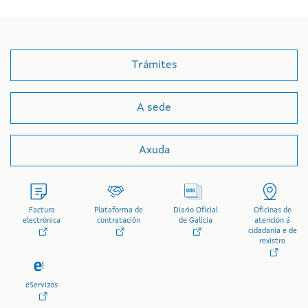
Trámites
A sede
Axuda
Factura
Plataforma de
Diario Oficial
Oficinas de
electrónica
contratación
de Galicia
atención á
cidadanía e de
rexistro
eServizos