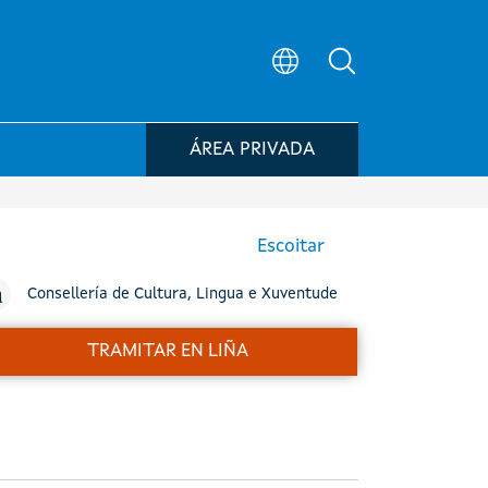
Búsqueda no po
ÁREA PRIVADA
Escoitar
Consellería de Cultura, Lingua e Xuventude
TRAMITAR EN LIÑA