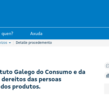
unta de Galicia
 quen?
Axuda
vizos
Detalle procedemento
ituto Galego do Consumo e da
dereitos das persoas
 dos produtos.