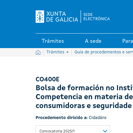
Logo da Sede electrónica da X
Trámites
A sede
Para
Inicio
Trámites
Guía de procedementos e ser
CO400E
Bolsa de formación no Inst
Competencia en materia de 
consumidoras e seguridade
Procedemento dirixido a:
Cidadáns
Convocatoria 2025/1