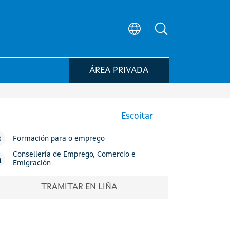
Búsqueda no po
ÁREA PRIVADA
Escoitar
Formación para o emprego
Consellería de Emprego, Comercio e
Emigración
TRAMITAR EN LIÑA