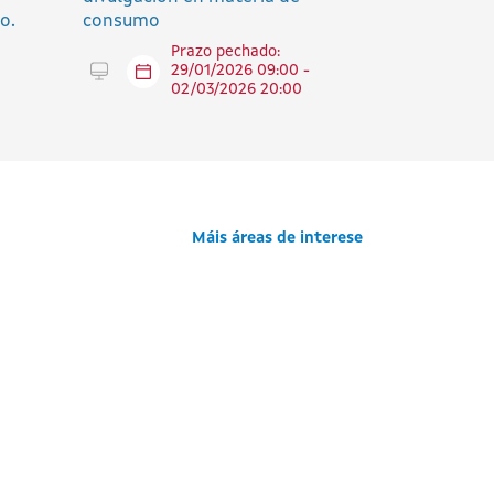
o.
consumo
Prazo pechado:
Tramitar en liña
29/01/2026 09:00 -
02/03/2026 20:00
Máis áreas de interese