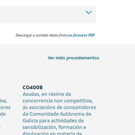
Descargar o contido desta ficha
en formato PDF
Ver máis procedementos
CO400B
Axudas, en réxime de
va,
concorrencia non competitiva,
dores
ás asociacións de consumidores
 de
da Comunidade Autónoma de
Galicia para actividades de
e
sensibilización, formación e
divulgación en materia de