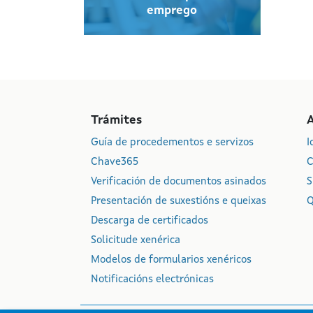
emprego
Trámites
Guía de procedementos e servizos
I
Chave365
C
Verificación de documentos asinados
S
Presentación de suxestións e queixas
Q
Descarga de certificados
Solicitude xenérica
Modelos de formularios xenéricos
Notificacións electrónicas