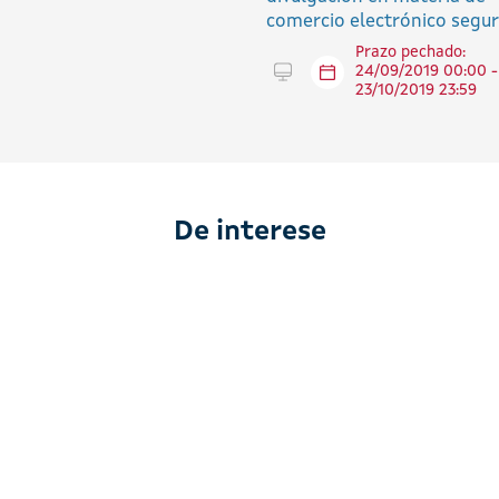
comercio electrónico segur
Prazo pechado:
Tramitar en liña
24/09/2019 00:00 -
23/10/2019 23:59
De interese