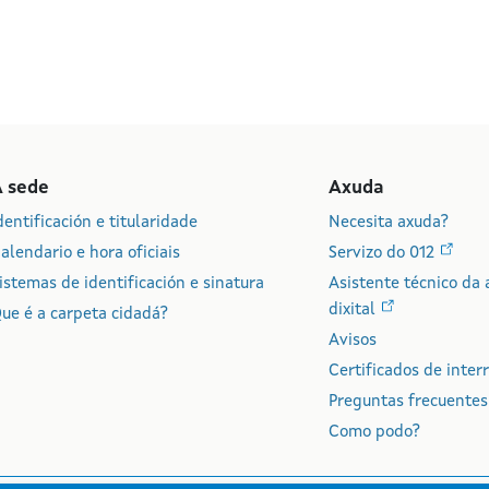
A sede
Axuda
dentificación e titularidade
Necesita axuda?
alendario e hora oficiais
Servizo do 012
istemas de identificación e sinatura
Asistente técnico da 
dixital
ue é a carpeta cidadá?
Avisos
Certificados de inter
Preguntas frecuentes
Como podo?