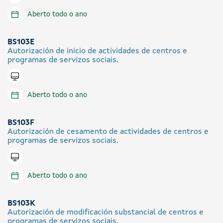
Aberto todo o ano
BS103E
Autorización de inicio de actividades de centros e
programas de servizos sociais.
Tramitar en liña
Aberto todo o ano
BS103F
Autorización de cesamento de actividades de centros e
programas de servizos sociais.
Tramitar en liña
Aberto todo o ano
BS103K
Autorización de modificación substancial de centros e
programas de servizos sociais.