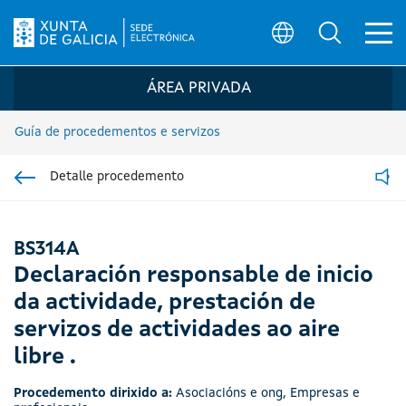
Ab
Búsqueda
Logo da Sede electrónica da Xunta de G
ÁREA PRIVADA
Guía de procedementos e servizos
Detalle procedemento
Ir á sección pai
Read
BS314A
Declaración responsable de inicio
da actividade, prestación de
servizos de actividades ao aire
libre .
Procedemento dirixido a:
Asociacións e ong
,
Empresas e