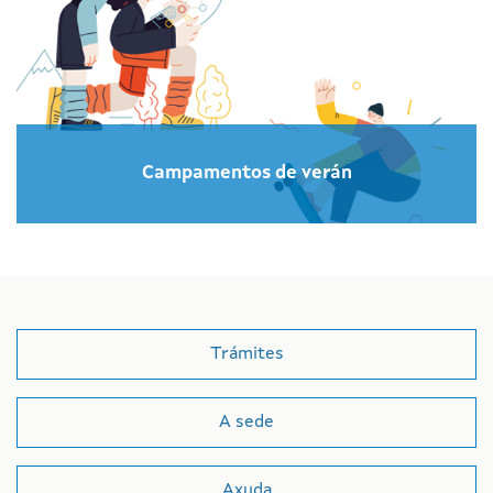
Campamentos de verán
Trámites
A sede
Axuda