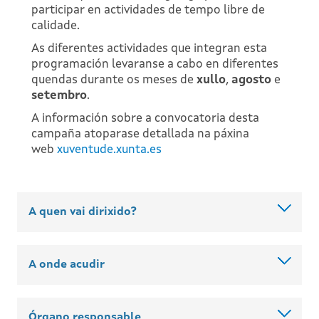
participar en actividades de tempo libre de
calidade.
As diferentes actividades que integran esta
programación levaranse a cabo en diferentes
quendas durante os meses de
xullo
,
agosto
e
setembro
.
A información sobre a convocatoria desta
campaña atoparase detallada na páxina
web
xuventude.xunta.es
A quen vai dirixido?
A onde acudir
Órgano responsable