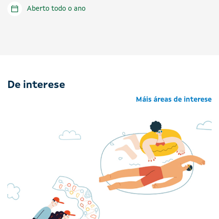
Aberto todo o ano
De interese
Máis áreas de interese