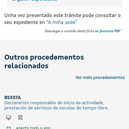
Unha vez presentado este trámite pode consultar o
seu expediente en
"A miña sede"
Descargar o contido desta ficha
en formato PDF
Outros procedementos
relacionados
Ver máis procedementos
BS307A
Declaración responsable de inicio da actividade,
prestación de servizos de escolas de tempo libre.
Icono presencial
Tramitar en liña
Aberto todo o ano