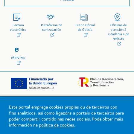
Factura
Plataforma de
Diario Oficial
Oficinas de
electrónica
contratación
de Galicia
atención á
cidadanía e de
rexistro
eServizos
Este portal emprega cookies propias ou de terceiros con
Logo da Xunta de Galicia
fins analíticos, así como ligazóns a portais de terceiros para
poder compartir contido nas redes sociais. Pode obter máis
información na
política de cookies
.
Xunta de Galicia. Información mantida e publicada na intranet pola
Xunta de Galicia