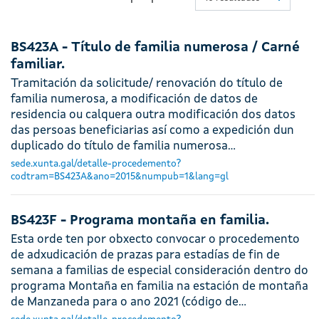
BS423A - Título de familia numerosa / Carné
familiar.
Tramitación da solicitude/ renovación do título de
familia numerosa, a modificación de datos de
residencia ou calquera outra modificación dos datos
das persoas beneficiarias así como a expedición dun
duplicado do título de familia numerosa…
sede.xunta.gal/detalle-procedemento?
codtram=BS423A&ano=2015&numpub=1&lang=gl
BS423F - Programa montaña en familia.
Esta orde ten por obxecto convocar o procedemento
de adxudicación de prazas para estadías de fin de
semana a familias de especial consideración dentro do
programa Montaña en familia na estación de montaña
de Manzaneda para o ano 2021 (código de…