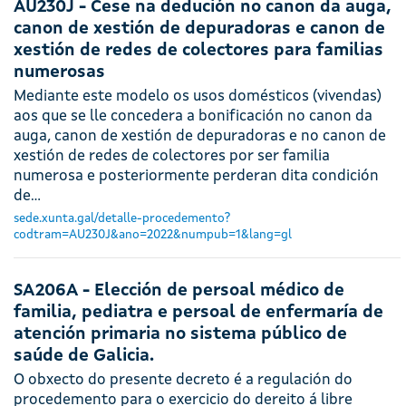
AU230J - Cese na dedución no canon da auga,
canon de xestión de depuradoras e canon de
xestión de redes de colectores para familias
numerosas
Mediante este modelo os usos domésticos (vivendas)
aos que se lle concedera a bonificación no canon da
auga, canon de xestión de depuradoras e no canon de
xestión de redes de colectores por ser familia
numerosa e posteriormente perderan dita condición
de…
sede.xunta.gal/detalle-procedemento?
codtram=AU230J&ano=2022&numpub=1&lang=gl
SA206A - Elección de persoal médico de
familia, pediatra e persoal de enfermaría de
atención primaria no sistema público de
saúde de Galicia.
O obxecto do presente decreto é a regulación do
procedemento para o exercicio do dereito á libre