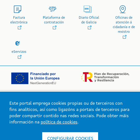
Factura
Plataforma de
Diario Oficial
Oficinas de
electrónica
contratación
de Galicia
atención á
cidadanía e de
rexistro
eServizos
Este portal emprega cookies propias ou de terceiros con
Logo da Xunta de Galicia
fins analíticos, así como ligazóns a portais de terceiros para
poder compartir contido nas redes sociais. Pode obter máis
información na
política de cookies
.
Xunta de Galicia. Información mantida e publicada na intranet pola
Xunta de Galicia
CONFIGURAR COOKIES