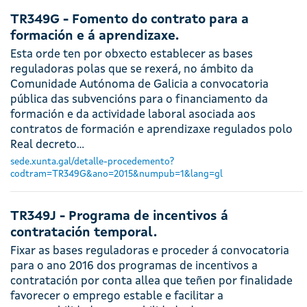
TR349G - Fomento do contrato para a
formación e á aprendizaxe.
Esta orde ten por obxecto establecer as bases
reguladoras polas que se rexerá, no ámbito da
Comunidade Autónoma de Galicia a convocatoria
pública das subvencións para o financiamento da
formación e da actividade laboral asociada aos
contratos de formación e aprendizaxe regulados polo
Real decreto…
sede.xunta.gal/detalle-procedemento?
codtram=TR349G&ano=2015&numpub=1&lang=gl
TR349J - Programa de incentivos á
contratación temporal.
Fixar as bases reguladoras e proceder á convocatoria
para o ano 2016 dos programas de incentivos a
contratación por conta allea que teñen por finalidade
favorecer o emprego estable e facilitar a