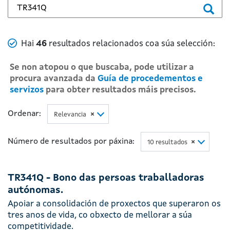
Buscar... no buscador principal
Numero de resultados
Hai
46
resultados relacionados coa súa selección:
Se non atopou o que buscaba, pode utilizar a
procura avanzada da
Guía de procedementos e
servizos
para obter resultados máis precisos.
Ordenar:
Relevancia
×
Número de resultados por páxina:
10 resultados
×
TR341Q - Bono das persoas traballadoras
autónomas.
Apoiar a consolidación de proxectos que superaron os
tres anos de vida, co obxecto de mellorar a súa
competitividade.